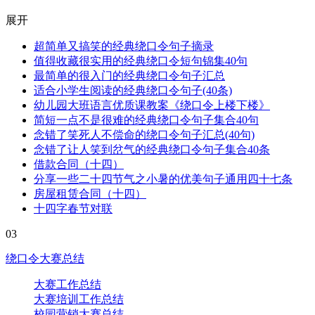
展开
超简单又搞笑的经典绕口令句子摘录
值得收藏很实用的经典绕口令短句锦集40句
最简单的很入门的经典绕口令句子汇总
适合小学生阅读的经典绕口令句子(40条)
幼儿园大班语言优质课教案《绕口令上楼下楼》
简短一点不是很难的经典绕口令句子集合40句
念错了笑死人不偿命的绕口令句子汇总(40句)
念错了让人笑到岔气的经典绕口令句子集合40条
借款合同（十四）
分享一些二十四节气之小暑的优美句子通用四十七条
房屋租赁合同（十四）
十四字春节对联
03
绕口令大赛总结
大赛工作总结
大赛培训工作总结
校园营销大赛总结