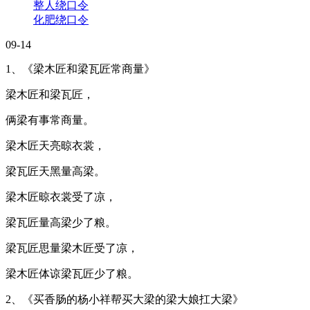
整人绕口令
化肥绕口令
09-14
1、《梁木匠和梁瓦匠常商量》
梁木匠和梁瓦匠，
俩梁有事常商量。
梁木匠天亮晾衣裳，
梁瓦匠天黑量高梁。
梁木匠晾衣裳受了凉，
梁瓦匠量高梁少了粮。
梁瓦匠思量梁木匠受了凉，
梁木匠体谅梁瓦匠少了粮。
2、《买香肠的杨小祥帮买大梁的梁大娘扛大梁》