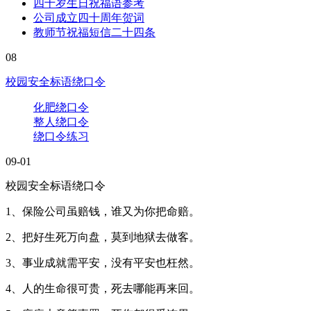
四十岁生日祝福语参考
公司成立四十周年贺词
教师节祝福短信二十四条
08
校园安全标语绕口令
化肥绕口令
整人绕口令
绕口令练习
09-01
校园安全标语绕口令
1、保险公司虽赔钱，谁又为你把命赔。
2、把好生死万向盘，莫到地狱去做客。
3、事业成就需平安，没有平安也枉然。
4、人的生命很可贵，死去哪能再来回。