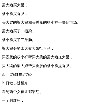
梁大娘买大梁，
杨小祥买香肠，
买大梁的梁大娘和买香肠的杨小祥一块到市场。
梁大娘买了一根梁，
杨小祥买了二斤肠。
梁大娘买的太大梁大娘扛不动，
买香肠的杨小祥帮买大梁的梁大娘扛大梁，
买大梁的梁大娘帮买香肠的杨小祥提香肠。
3、《粉红扶红粉》
昨日散步过桥东，
看见两个女孩儿都穿红。
一个叫红粉，