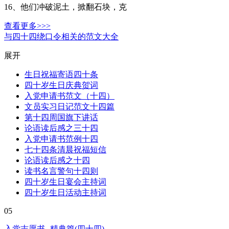
16、他们冲破泥土，掀翻石块，克
查看更多>>>
与四十四绕口令相关的范文大全
展开
生日祝福寄语四十条
四十岁生日庆典贺词
入党申请书范文（十四）
文员实习日记范文十四篇
第十四周国旗下讲话
论语读后感之三十四
入党申请书范例十四
七十四条清晨祝福短信
论语读后感之十四
读书名言警句十四则
四十岁生日宴会主持词
四十岁生日活动主持词
05
入党志愿书--精典篇(四十四)