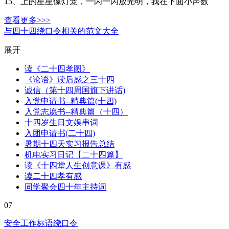
15、上的星星像灯笼，一闪一闪放光明，我在下面小声数
查看更多>>>
与四十四绕口令相关的范文大全
展开
读《二十四孝图》
《论语》读后感之三十四
诚信（第十四周国旗下讲话)
入党申请书--精典篇(十四)
入党志愿书--精典篇（十四）
十四岁生日文娱串词
入团申请书(二十四)
暑期十四天实习报告总结
机电实习日记【二十四篇】
读《十四堂人生创意课》有感
读二十四孝有感
同学聚会四十年主持词
07
安全工作标语绕口令