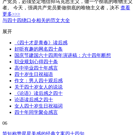
产党员，必须坚定地信仰马克思主义，做一个彻底的唯物主义
者。 今天，强调共产党员要做彻底的唯物主义者，决不
查看
更多>>>
与四十四绕口令相关的范文大全
展开
《四十才是青春》读后感
好听有趣的网名四十条
国庆节建国六十四周年演讲稿：六十四年断想
职业规划心得四十条
高中毕业四十年感言
四十岁生日祝福语
作文：男人四十观后感
关于四十岁女人的说说
《论语》读后感之四十
论语读后感之四十
女人四十岁生日祝福词
四十年同学聚会感言
06
简短称赞星星美感的经典文案四十四句