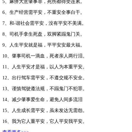
5、麻痹大意肇事罪，死伤都得受连累。
6、生产经营需平安，不重安全事白干。
7、和-谐社会需平安，没有平安不美满。
8、司机手拿生死盘，双脚紧蹋鬼门关。
9、人生平安就是福，平平安安最大福。
10、肇事司机一滴血，死者亲人两行泪。
11、人生平安才是福，以人为本重平安。
12、出行驾车需平安，不遵交规不安全。
13、谨慎驾驶遵法规，不蹋鬼门不犯罪。
14、减少肇事爱生命，避免人间多流泪
15、人生成长需平安，虽未发达无需怨。
16、我为它人重平安，它人平安我平安。