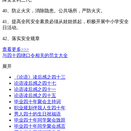
40、防止火灾，消除隐患。公共场所，严防火灾。
41、提高全民安全素质必须从娃娃抓起，积极开展中小学安全
日活动。
42、落实安全规章
查看更多>>>
与四十四绕口令相关的范文大全
展开
《论语》读后感之四十三
论语读后感之四十七
论语读后感之四十一
论语读后感之四十五
毕业四十年聚会主持词
职业规划伴我人生四十年
男人四十的生日祝福语
毕业四十年同学聚会致辞
毕业四十年同学聚会感言