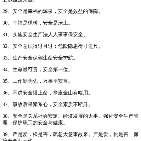
29、安全是幸福的源泉，安全是效益的保障。
30、幸福是棵树，安全是沃土。
31、实施安全生产法人人事事保安全。
32、安全意识得过且过；危险隐患得寸进尺。
33、生产安全保驾生命安全护航。
34、生命最可贵，安全第一位。
35、工作勤为先，万事平安首。
36、不讲安全搭上命，挣座金山有啥用。
37、事故后果紧系心，安全素质不断升。
38、安全是关系社会安定、经济发展的大事。强化安全生产管
理，保护职工的安全与健康。
39、严是爱，松是害，疏忽大意事故来。严是爱，松是害，保
障安全利三代。